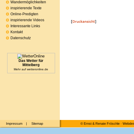
Wandermöglichkeiten
inspirierende Texte
Online-Predigten
inspirierende Videos
Interessante Links
Kontakt
Datenschutz
Das Wetter für
Mittelberg
Mehr auf
wetteronline.de
Impressum
|
Sitemap
©
Ernst & Renate Fröschle
·
Webdesi