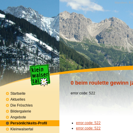
Wandern, Erh
0 beim roulette gewinn j
error code: 522
Startseite
Aktuelles
Die Fröschles
Bildergalerie
Angebote
error code: 522
Persönlichkeits-Profil
error code: 522
Kleinwalsertal