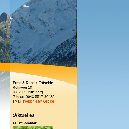
Ernst & Renate Fröschle
Rohrweg 18
D-87569 Mittelberg
Telefon: 0043-5517-30485
eMail:
froeschles@web.de
:Aktuelles
es ist Sommer