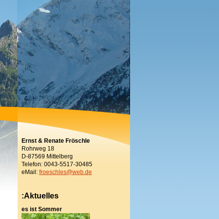
Ernst & Renate Fröschle
Rohrweg 18
D-87569 Mittelberg
Telefon: 0043-5517-30485
eMail:
froeschles@web.de
:Aktuelles
es ist Sommer