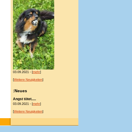
03.09.2021 - [
mehr
]
[
Weitere Neuigkeiten
]
:Neues
Angst tötet.....
03.09.2021 - [
mehr
]
[
Weitere Neuigkeiten
]