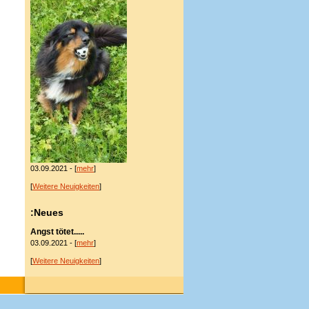
03.09.2021 - [
mehr
]
[
Weitere Neuigkeiten
]
:Neues
Angst tötet.....
03.09.2021 - [
mehr
]
[
Weitere Neuigkeiten
]