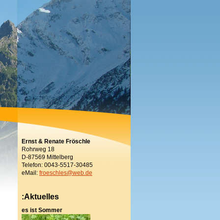
Ernst & Renate Fröschle
Rohrweg 18
D-87569 Mittelberg
Telefon: 0043-5517-30485
eMail:
froeschles@web.de
:Aktuelles
es ist Sommer