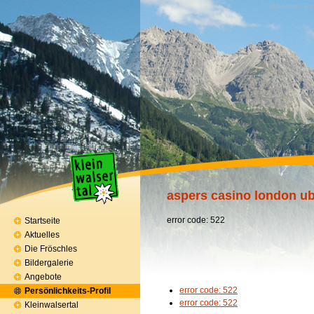
Wandern, Erh
aspers casino london u
error code: 522
Startseite
Aktuelles
Die Fröschles
Bildergalerie
Angebote
error code: 522
Persönlichkeits-Profil
error code: 522
Kleinwalsertal