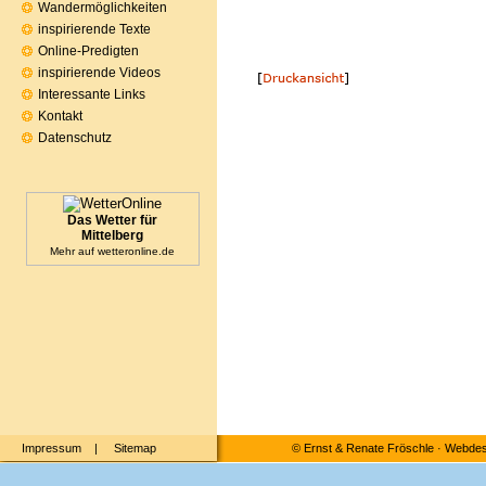
Wandermöglichkeiten
inspirierende Texte
Online-Predigten
inspirierende Videos
Interessante Links
Kontakt
Datenschutz
Das Wetter für
Mittelberg
Mehr auf
wetteronline.de
Impressum
|
Sitemap
©
Ernst & Renate Fröschle
·
Webdesi