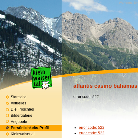
Wandern, Erh
atlantis casino bahamas
error code: 522
Startseite
Aktuelles
Die Fröschles
Bildergalerie
Angebote
error code: 522
Persönlichkeits-Profil
error code: 522
Kleinwalsertal