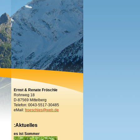
Ernst & Renate Fröschle
Rohrweg 18
D-87569 Mittelberg
Telefon: 0043-5517-30485
eMail:
froeschles@web.de
:Aktuelles
es ist Sommer