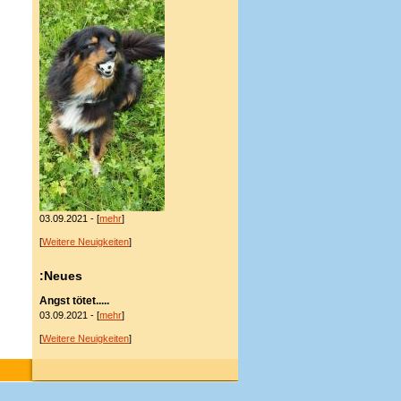
03.09.2021 - [
mehr
]
[
Weitere Neuigkeiten
]
:Neues
Angst tötet.....
03.09.2021 - [
mehr
]
[
Weitere Neuigkeiten
]