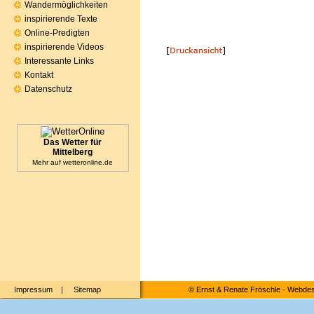
Wandermöglichkeiten
inspirierende Texte
Online-Predigten
inspirierende Videos
Interessante Links
Kontakt
Datenschutz
Das Wetter für
Mittelberg
Mehr auf
wetteronline.de
Impressum
|
Sitemap
©
Ernst & Renate Fröschle
·
Webdesi