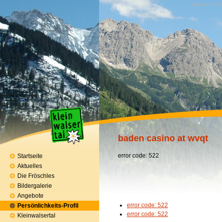
Wandern, Erh
baden casino at wvqt
error code: 522
Startseite
Aktuelles
Die Fröschles
Bildergalerie
Angebote
error code: 522
Persönlichkeits-Profil
error code: 522
Kleinwalsertal