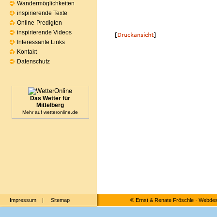
Wandermöglichkeiten
inspirierende Texte
Online-Predigten
inspirierende Videos
Interessante Links
Kontakt
Datenschutz
Das Wetter für
Mittelberg
Mehr auf
wetteronline.de
Impressum
|
Sitemap
©
Ernst & Renate Fröschle
·
Webdesi