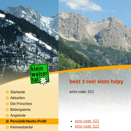
Wandern, Erh
best 3 reel slots hdpy
error code: 522
Startseite
Aktuelles
Die Fröschles
Bildergalerie
Angebote
error code: 522
Persönlichkeits-Profil
error code: 522
Kleinwalsertal