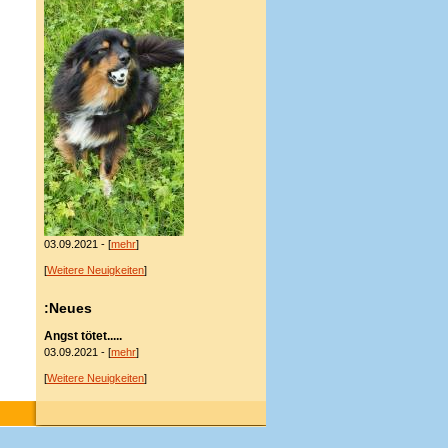
03.09.2021 - [
mehr
]
[
Weitere Neuigkeiten
]
:Neues
Angst tötet.....
03.09.2021 - [
mehr
]
[
Weitere Neuigkeiten
]