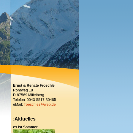
Ernst & Renate Fröschle
Rohrweg 18
D-87569 Mittelberg
Telefon: 0043-5517-30485
eMail:
froeschles@web.de
:Aktuelles
es ist Sommer