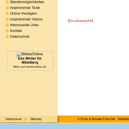
Wandermöglichkeiten
inspirierende Texte
Online-Predigten
inspirierende Videos
Interessante Links
Kontakt
Datenschutz
Das Wetter für
Mittelberg
Mehr auf
wetteronline.de
Impressum
|
Sitemap
©
Ernst & Renate Fröschle
·
Webdesi