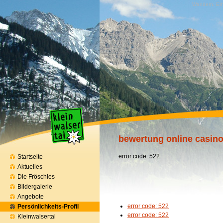
Wandern, Erh
bewertung online casin
error code: 522
Startseite
Aktuelles
Die Fröschles
Bildergalerie
Angebote
error code: 522
Persönlichkeits-Profil
error code: 522
Kleinwalsertal