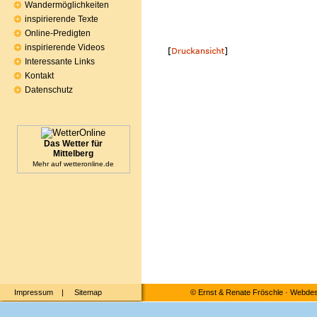
Wandermöglichkeiten
inspirierende Texte
Online-Predigten
inspirierende Videos
Interessante Links
Kontakt
Datenschutz
Das Wetter für
Mittelberg
Mehr auf
wetteronline.de
Impressum
|
Sitemap
©
Ernst & Renate Fröschle
·
Webdesi