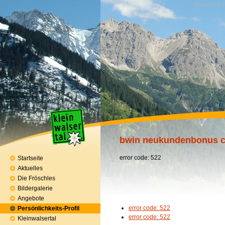
Wandern, Erh
bwin neukundenbonus c
error code: 522
Startseite
Aktuelles
Die Fröschles
Bildergalerie
Angebote
error code: 522
Persönlichkeits-Profil
error code: 522
Kleinwalsertal