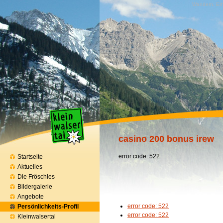
Wandern, Erh
casino 200 bonus irew
error code: 522
Startseite
Aktuelles
Die Fröschles
Bildergalerie
Angebote
error code: 522
Persönlichkeits-Profil
error code: 522
Kleinwalsertal