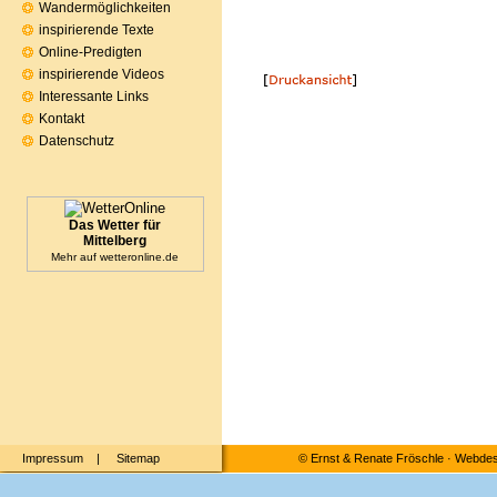
Wandermöglichkeiten
inspirierende Texte
Online-Predigten
inspirierende Videos
Interessante Links
Kontakt
Datenschutz
Das Wetter für
Mittelberg
Mehr auf
wetteronline.de
Impressum
|
Sitemap
©
Ernst & Renate Fröschle
·
Webdesi