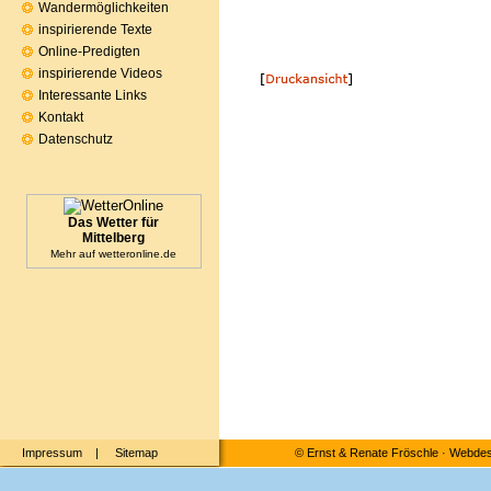
Wandermöglichkeiten
inspirierende Texte
Online-Predigten
inspirierende Videos
Interessante Links
Kontakt
Datenschutz
Das Wetter für
Mittelberg
Mehr auf
wetteronline.de
Impressum
|
Sitemap
©
Ernst & Renate Fröschle
·
Webdesi