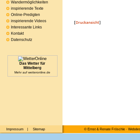
Wandermöglichkeiten
inspirierende Texte
Online-Predigten
inspirierende Videos
Interessante Links
Kontakt
Datenschutz
Das Wetter für
Mittelberg
Mehr auf
wetteronline.de
Impressum
|
Sitemap
©
Ernst & Renate Fröschle
·
Webdesi