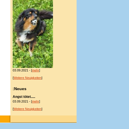
03.09.2021 - [
mehr
]
[
Weitere Neuigkeiten
]
:Neues
Angst tötet.....
03.09.2021 - [
mehr
]
[
Weitere Neuigkeiten
]