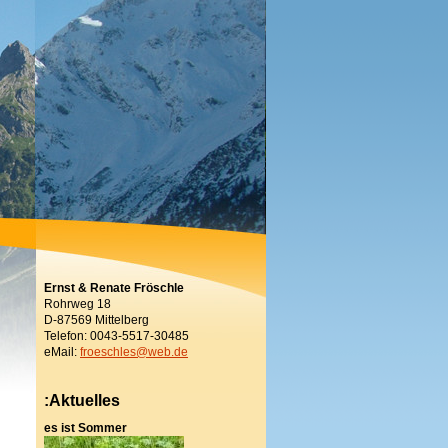
Ernst & Renate Fröschle
Rohrweg 18
D-87569 Mittelberg
Telefon: 0043-5517-30485
eMail:
froeschles@web.de
:Aktuelles
es ist Sommer