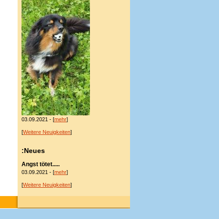
03.09.2021 - [
mehr
]
[
Weitere Neuigkeiten
]
:Neues
Angst tötet.....
03.09.2021 - [
mehr
]
[
Weitere Neuigkeiten
]