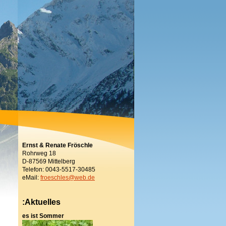
Ernst & Renate Fröschle
Rohrweg 18
D-87569 Mittelberg
Telefon: 0043-5517-30485
eMail:
froeschles@web.de
:Aktuelles
es ist Sommer