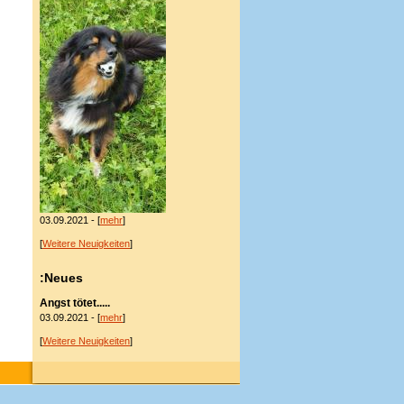
03.09.2021 - [
mehr
]
[
Weitere Neuigkeiten
]
:Neues
Angst tötet.....
03.09.2021 - [
mehr
]
[
Weitere Neuigkeiten
]