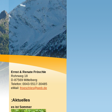
Ernst & Renate Fröschle
Rohrweg 18
D-87569 Mittelberg
Telefon: 0043-5517-30485
eMail:
froeschles@web.de
:Aktuelles
es ist Sommer