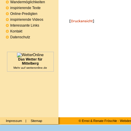
Wandermöglichkeiten
inspirierende Texte
Online-Predigten
inspirierende Videos
Interessante Links
Kontakt
Datenschutz
Das Wetter für
Mittelberg
Mehr auf
wetteronline.de
Impressum
|
Sitemap
©
Ernst & Renate Fröschle
·
Webdesi