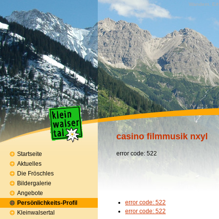
Wandern, Erh
casino filmmusik nxyl
error code: 522
Startseite
Aktuelles
Die Fröschles
Bildergalerie
Angebote
error code: 522
Persönlichkeits-Profil
error code: 522
Kleinwalsertal