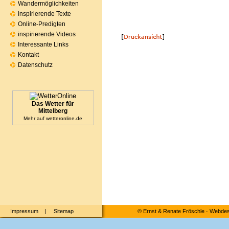
Wandermöglichkeiten
inspirierende Texte
Online-Predigten
inspirierende Videos
Interessante Links
Kontakt
Datenschutz
Das Wetter für
Mittelberg
Mehr auf
wetteronline.de
Impressum
|
Sitemap
©
Ernst & Renate Fröschle
·
Webdesi