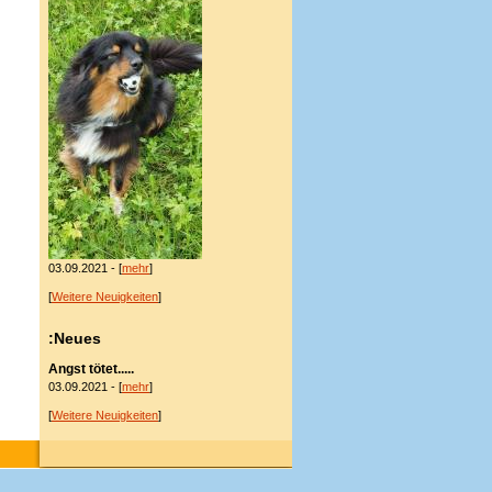
03.09.2021 - [
mehr
]
[
Weitere Neuigkeiten
]
:Neues
Angst tötet.....
03.09.2021 - [
mehr
]
[
Weitere Neuigkeiten
]