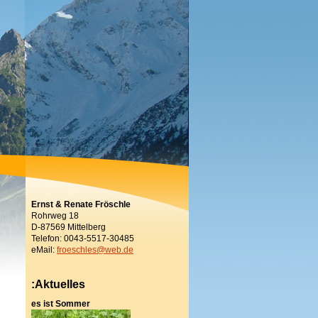
Ernst & Renate Fröschle
Rohrweg 18
D-87569 Mittelberg
Telefon: 0043-5517-30485
eMail:
froeschles@web.de
:Aktuelles
es ist Sommer