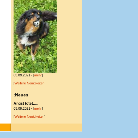
03.09.2021 - [
mehr
]
[
Weitere Neuigkeiten
]
:Neues
Angst tötet.....
03.09.2021 - [
mehr
]
[
Weitere Neuigkeiten
]