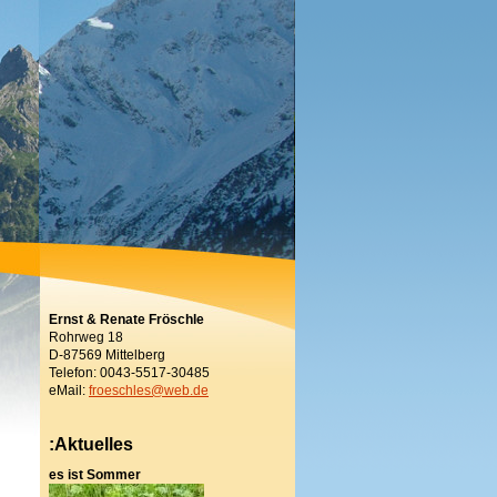
Ernst & Renate Fröschle
Rohrweg 18
D-87569 Mittelberg
Telefon: 0043-5517-30485
eMail:
froeschles@web.de
:Aktuelles
es ist Sommer