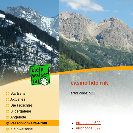
Wandern, Erh
casino lido riik
error code: 522
Startseite
Aktuelles
Die Fröschles
Bildergalerie
Angebote
error code: 522
Persönlichkeits-Profil
error code: 522
Kleinwalsertal