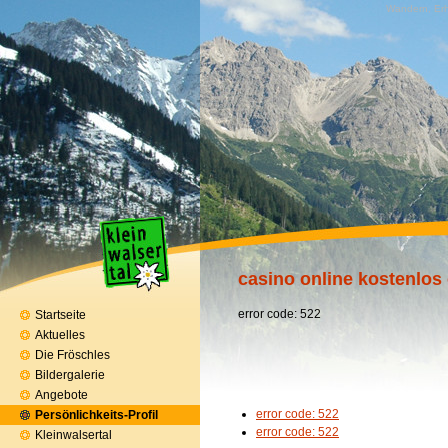
Wandern, Erh
casino online kostenlo
error code: 522
Startseite
Aktuelles
Die Fröschles
Bildergalerie
Angebote
error code: 522
Persönlichkeits-Profil
error code: 522
Kleinwalsertal