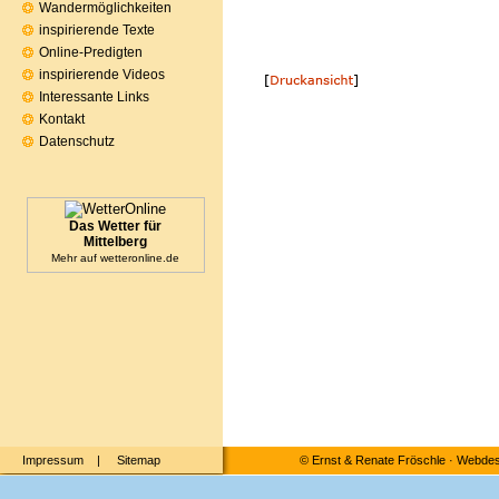
Wandermöglichkeiten
inspirierende Texte
Online-Predigten
inspirierende Videos
Interessante Links
Kontakt
Datenschutz
Das Wetter für
Mittelberg
Mehr auf
wetteronline.de
Impressum
|
Sitemap
©
Ernst & Renate Fröschle
·
Webdesi