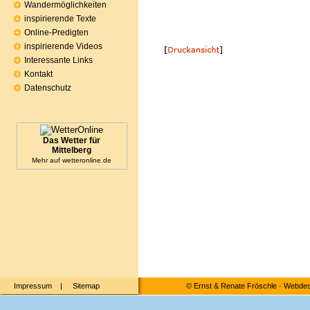
Wandermöglichkeiten
inspirierende Texte
Online-Predigten
inspirierende Videos
Interessante Links
Kontakt
Datenschutz
Das Wetter für
Mittelberg
Mehr auf
wetteronline.de
Impressum
|
Sitemap
©
Ernst & Renate Fröschle
·
Webdesi