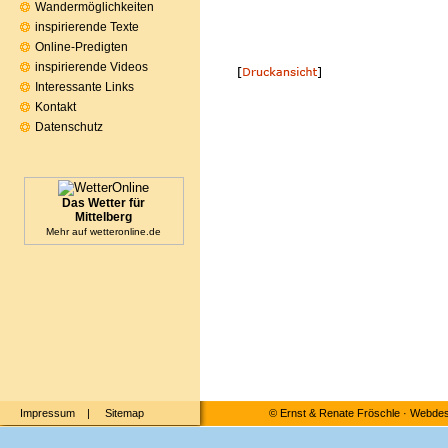
Wandermöglichkeiten
inspirierende Texte
Online-Predigten
inspirierende Videos
Interessante Links
Kontakt
Datenschutz
Das Wetter für
Mittelberg
Mehr auf
wetteronline.de
Impressum
|
Sitemap
©
Ernst & Renate Fröschle
·
Webdesi