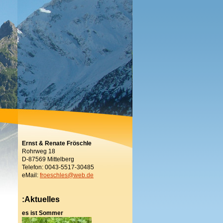
Ernst & Renate Fröschle
Rohrweg 18
D-87569 Mittelberg
Telefon: 0043-5517-30485
eMail:
froeschles@web.de
:Aktuelles
es ist Sommer