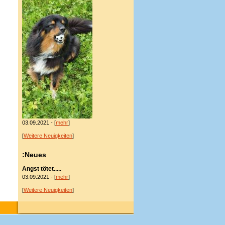
03.09.2021 - [
mehr
]
[
Weitere Neuigkeiten
]
:Neues
Angst tötet.....
03.09.2021 - [
mehr
]
[
Weitere Neuigkeiten
]