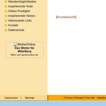
Wandermöglichkeiten
inspirierende Texte
Online-Predigten
inspirierende Videos
Interessante Links
Kontakt
Datenschutz
Das Wetter für
Mittelberg
Mehr auf
wetteronline.de
Impressum
|
Sitemap
©
Ernst & Renate Fröschle
·
Webdesi