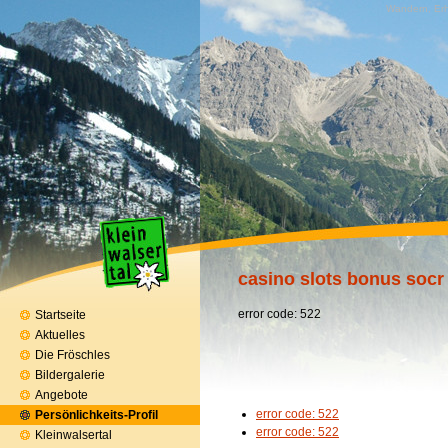
Wandern, Erh
casino slots bonus socr
error code: 522
Startseite
Aktuelles
Die Fröschles
Bildergalerie
Angebote
error code: 522
Persönlichkeits-Profil
error code: 522
Kleinwalsertal