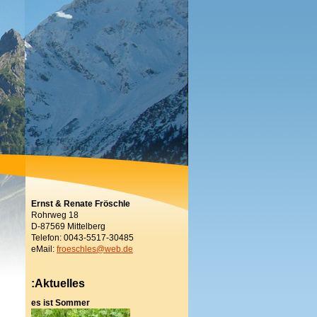
Ernst & Renate Fröschle
Rohrweg 18
D-87569 Mittelberg
Telefon: 0043-5517-30485
eMail:
froeschles@web.de
:Aktuelles
es ist Sommer