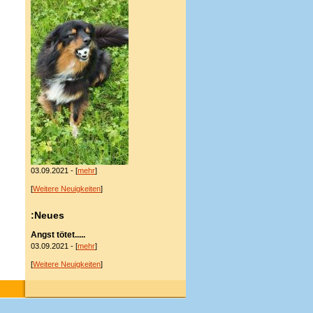
03.09.2021 - [
mehr
]
[
Weitere Neuigkeiten
]
:Neues
Angst tötet.....
03.09.2021 - [
mehr
]
[
Weitere Neuigkeiten
]