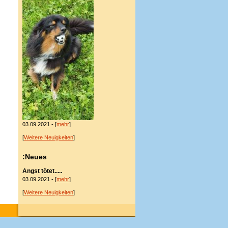
03.09.2021 - [
mehr
]
[
Weitere Neuigkeiten
]
:Neues
Angst tötet.....
03.09.2021 - [
mehr
]
[
Weitere Neuigkeiten
]