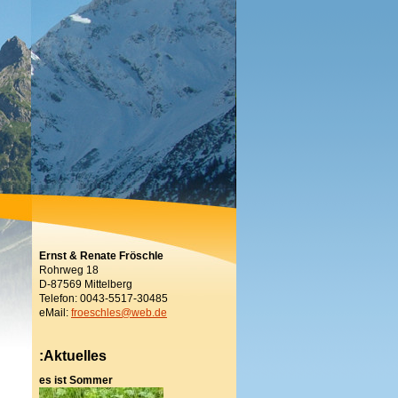
Ernst & Renate Fröschle
Rohrweg 18
D-87569 Mittelberg
Telefon: 0043-5517-30485
eMail:
froeschles@web.de
:Aktuelles
es ist Sommer