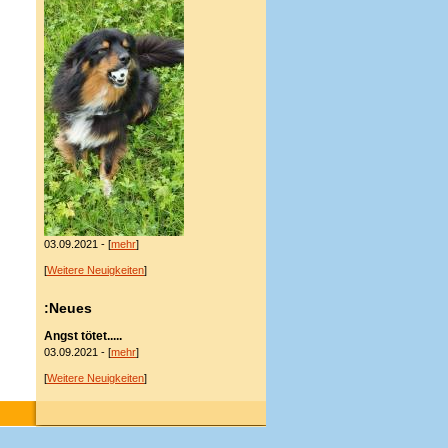
03.09.2021 - [
mehr
]
[
Weitere Neuigkeiten
]
:Neues
Angst tötet.....
03.09.2021 - [
mehr
]
[
Weitere Neuigkeiten
]