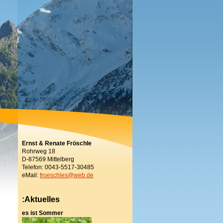
Ernst & Renate Fröschle
Rohrweg 18
D-87569 Mittelberg
Telefon: 0043-5517-30485
eMail:
froeschles@web.de
:Aktuelles
es ist Sommer