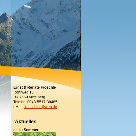
Ernst & Renate Fröschle
Rohrweg 18
D-87569 Mittelberg
Telefon: 0043-5517-30485
eMail:
froeschles@web.de
:Aktuelles
es ist Sommer