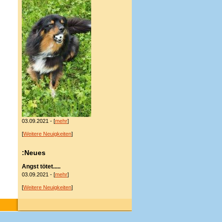
03.09.2021 - [
mehr
]
[
Weitere Neuigkeiten
]
:Neues
Angst tötet.....
03.09.2021 - [
mehr
]
[
Weitere Neuigkeiten
]