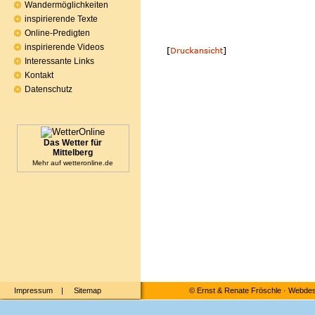
Wandermöglichkeiten
inspirierende Texte
Online-Predigten
inspirierende Videos
Interessante Links
Kontakt
Datenschutz
Das Wetter für
Mittelberg
Mehr auf
wetteronline.de
Impressum
|
Sitemap
©
Ernst & Renate Fröschle
·
Webdesi