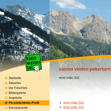
Wandern, Erh
casino velden pokerturn
error code: 522
Startseite
Aktuelles
Die Fröschles
Bildergalerie
Angebote
error code: 522
Persönlichkeits-Profil
error code: 522
Kleinwalsertal