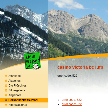
Wandern, Erh
casino victoria bc iufb
error code: 522
Startseite
Aktuelles
Die Fröschles
Bildergalerie
Angebote
error code: 522
Persönlichkeits-Profil
error code: 522
Kleinwalsertal