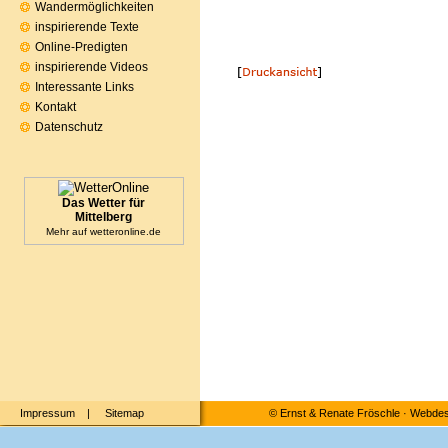
Wandermöglichkeiten
inspirierende Texte
Online-Predigten
inspirierende Videos
Interessante Links
Kontakt
Datenschutz
Das Wetter für
Mittelberg
Mehr auf
wetteronline.de
Impressum
|
Sitemap
©
Ernst & Renate Fröschle
·
Webdesi