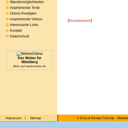
Wandermöglichkeiten
inspirierende Texte
Online-Predigten
inspirierende Videos
Interessante Links
Kontakt
Datenschutz
Das Wetter für
Mittelberg
Mehr auf
wetteronline.de
Impressum
|
Sitemap
©
Ernst & Renate Fröschle
·
Webdesi