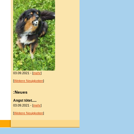
03.09.2021 - [
mehr
]
[
Weitere Neuigkeiten
]
:Neues
Angst tötet.....
03.09.2021 - [
mehr
]
[
Weitere Neuigkeiten
]