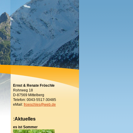
Ernst & Renate Fröschle
Rohrweg 18
D-87569 Mittelberg
Telefon: 0043-5517-30485
eMail:
froeschles@web.de
:Aktuelles
es ist Sommer