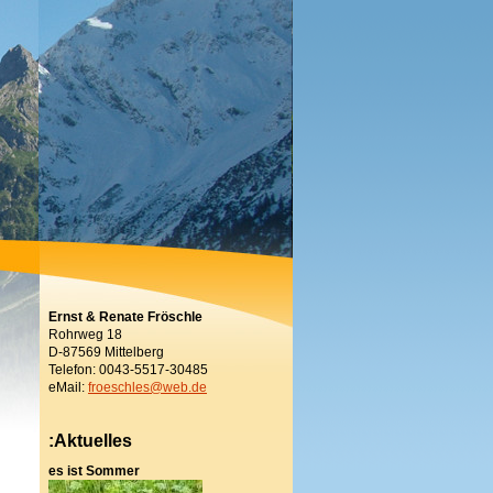
Ernst & Renate Fröschle
Rohrweg 18
D-87569 Mittelberg
Telefon: 0043-5517-30485
eMail:
froeschles@web.de
:Aktuelles
es ist Sommer