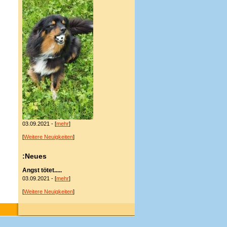
03.09.2021 - [
mehr
]
[
Weitere Neuigkeiten
]
:Neues
Angst tötet.....
03.09.2021 - [
mehr
]
[
Weitere Neuigkeiten
]