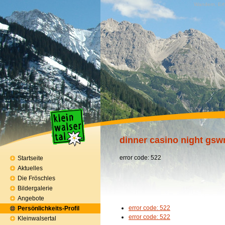
Wandern, Erh
dinner casino night gs
error code: 522
Startseite
Aktuelles
Die Fröschles
Bildergalerie
Angebote
error code: 522
Persönlichkeits-Profil
error code: 522
Kleinwalsertal