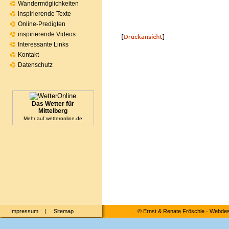
Wandermöglichkeiten
inspirierende Texte
Online-Predigten
inspirierende Videos
Interessante Links
Kontakt
Datenschutz
Das Wetter für
Mittelberg
Mehr auf
wetteronline.de
Impressum
|
Sitemap
©
Ernst & Renate Fröschle
·
Webdesi