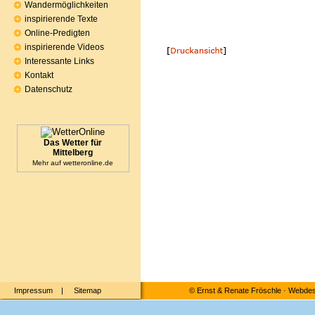
Wandermöglichkeiten
inspirierende Texte
Online-Predigten
inspirierende Videos
Interessante Links
Kontakt
Datenschutz
Das Wetter für
Mittelberg
Mehr auf
wetteronline.de
Impressum
|
Sitemap
©
Ernst & Renate Fröschle
·
Webdesi