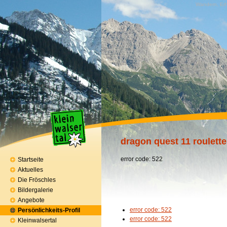
Wandern, Erh
dragon quest 11 roulette
error code: 522
Startseite
Aktuelles
Die Fröschles
Bildergalerie
Angebote
error code: 522
Persönlichkeits-Profil
error code: 522
Kleinwalsertal