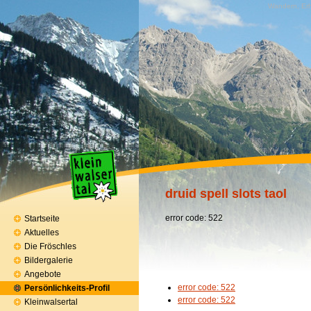
Wandern, Erh
druid spell slots taol
error code: 522
Startseite
Aktuelles
Die Fröschles
Bildergalerie
Angebote
error code: 522
Persönlichkeits-Profil
error code: 522
Kleinwalsertal