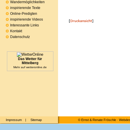
Wandermöglichkeiten
inspirierende Texte
Online-Predigten
inspirierende Videos
Interessante Links
Kontakt
Datenschutz
Das Wetter für
Mittelberg
Mehr auf
wetteronline.de
Impressum
|
Sitemap
©
Ernst & Renate Fröschle
·
Webdesi