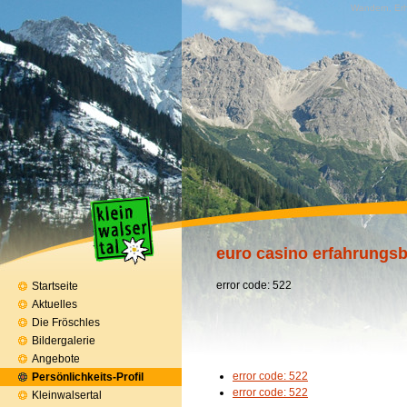
Wandern, Erh
euro casino erfahrungsb
error code: 522
Startseite
Aktuelles
Die Fröschles
Bildergalerie
Angebote
error code: 522
Persönlichkeits-Profil
error code: 522
Kleinwalsertal