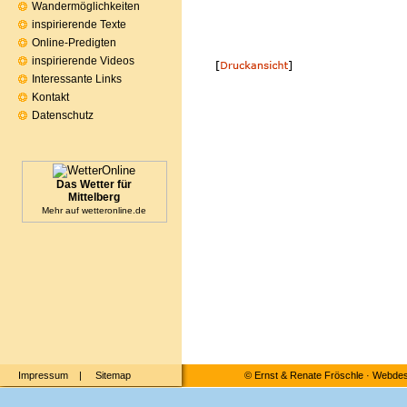
Wandermöglichkeiten
inspirierende Texte
Online-Predigten
inspirierende Videos
Interessante Links
Kontakt
Datenschutz
Das Wetter für
Mittelberg
Mehr auf
wetteronline.de
Impressum
|
Sitemap
©
Ernst & Renate Fröschle
·
Webdesi