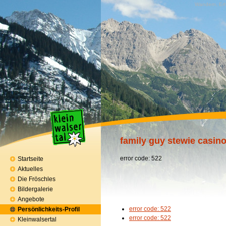
Wandern, Erh
family guy stewie casin
error code: 522
Startseite
Aktuelles
Die Fröschles
Bildergalerie
Angebote
error code: 522
Persönlichkeits-Profil
error code: 522
Kleinwalsertal