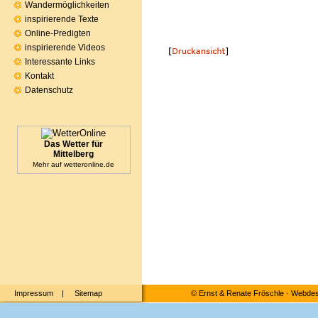
Wandermöglichkeiten
inspirierende Texte
Online-Predigten
inspirierende Videos
Interessante Links
Kontakt
Datenschutz
Das Wetter für
Mittelberg
Mehr auf
wetteronline.de
Impressum
|
Sitemap
©
Ernst & Renate Fröschle
·
Webdesi