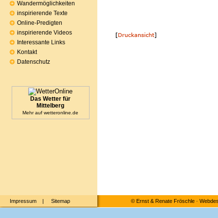
Wandermöglichkeiten
inspirierende Texte
Online-Predigten
inspirierende Videos
Interessante Links
Kontakt
Datenschutz
Das Wetter für
Mittelberg
Mehr auf
wetteronline.de
Impressum
|
Sitemap
©
Ernst & Renate Fröschle
·
Webdesi