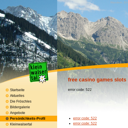
Wandern, Erh
free casino games slot
error code: 522
Startseite
Aktuelles
Die Fröschles
Bildergalerie
Angebote
error code: 522
Persönlichkeits-Profil
error code: 522
Kleinwalsertal