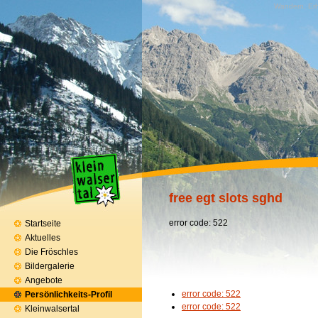
Wandern, Erh
free egt slots sghd
error code: 522
Startseite
Aktuelles
Die Fröschles
Bildergalerie
Angebote
error code: 522
Persönlichkeits-Profil
error code: 522
Kleinwalsertal