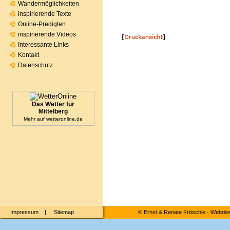
Wandermöglichkeiten
inspirierende Texte
Online-Predigten
inspirierende Videos
Interessante Links
Kontakt
Datenschutz
Das Wetter für
Mittelberg
Mehr auf
wetteronline.de
Impressum
|
Sitemap
©
Ernst & Renate Fröschle
·
Webdesi