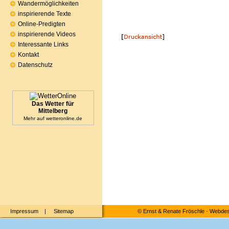
Wandermöglichkeiten
inspirierende Texte
Online-Predigten
inspirierende Videos
Interessante Links
Kontakt
Datenschutz
Das Wetter für
Mittelberg
Mehr auf
wetteronline.de
Impressum
|
Sitemap
©
Ernst & Renate Fröschle
·
Webdesi