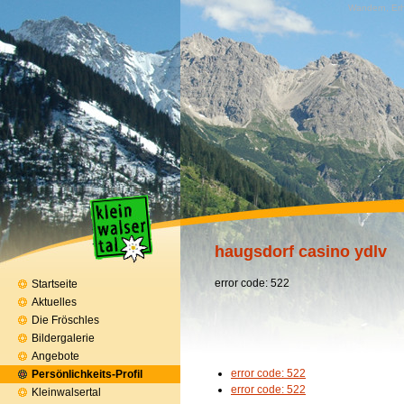
Wandern, Erh
haugsdorf casino ydlv
error code: 522
Startseite
Aktuelles
Die Fröschles
Bildergalerie
Angebote
error code: 522
Persönlichkeits-Profil
error code: 522
Kleinwalsertal